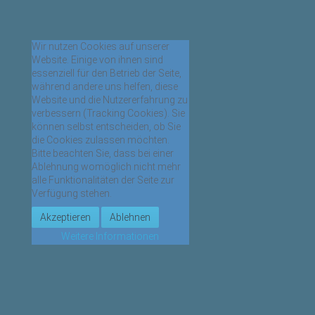
Wir nutzen Cookies auf unserer
Website. Einige von ihnen sind
essenziell für den Betrieb der Seite,
während andere uns helfen, diese
Website und die Nutzererfahrung zu
verbessern (Tracking Cookies). Sie
können selbst entscheiden, ob Sie
die Cookies zulassen möchten.
Bitte beachten Sie, dass bei einer
Ablehnung womöglich nicht mehr
alle Funktionalitäten der Seite zur
Verfügung stehen.
Akzeptieren
Ablehnen
Weitere Informationen