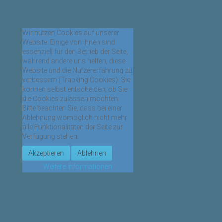
Wir nutzen Cookies auf unserer
Website. Einige von ihnen sind
essenziell für den Betrieb der Seite,
während andere uns helfen, diese
Website und die Nutzererfahrung zu
verbessern (Tracking Cookies). Sie
können selbst entscheiden, ob Sie
die Cookies zulassen möchten.
Bitte beachten Sie, dass bei einer
Ablehnung womöglich nicht mehr
alle Funktionalitäten der Seite zur
Verfügung stehen.
Akzeptieren
Ablehnen
Weitere Informationen